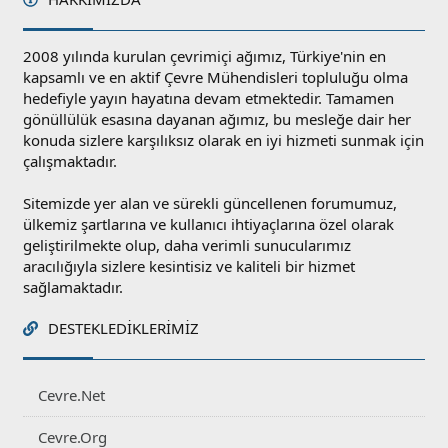
2008 yılında kurulan çevrimiçi ağımız, Türkiye'nin en
kapsamlı ve en aktif Çevre Mühendisleri topluluğu olma
hedefiyle yayın hayatına devam etmektedir. Tamamen
gönüllülük esasına dayanan ağımız, bu mesleğe dair her
konuda sizlere karşılıksız olarak en iyi hizmeti sunmak için
çalışmaktadır.
Sitemizde yer alan ve sürekli güncellenen forumumuz,
ülkemiz şartlarına ve kullanıcı ihtiyaçlarına özel olarak
geliştirilmekte olup, daha verimli sunucularımız
aracılığıyla sizlere kesintisiz ve kaliteli bir hizmet
sağlamaktadır.
DESTEKLEDIKLERIMIZ
Cevre.Net
Cevre.Org