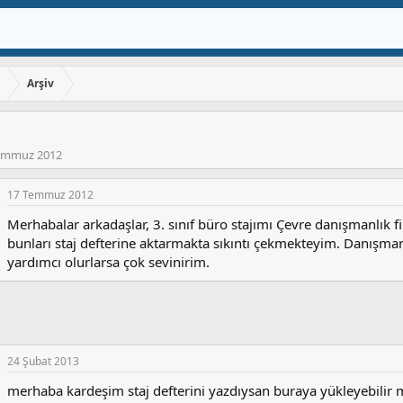
ı
Arşiv
emmuz 2012
17 Temmuz 2012
Merhabalar arkadaşlar, 3. sınıf büro stajımı Çevre danışmanlı
bunları staj defterine aktarmakta sıkıntı çekmekteyim. Danışman
yardımcı olurlarsa çok sevinirim.
24 Şubat 2013
merhaba kardeşim staj defterini yazdıysan buraya yükleyebilir 