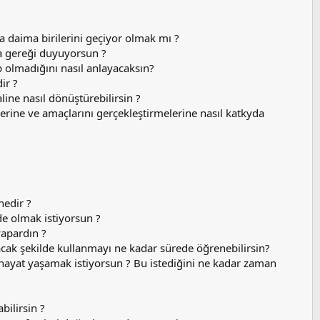
sa daima birilerini geçiyor olmak mı ?
a gereği duyuyorsun ?
p olmadığını nasıl anlayacaksın?
ir ?
ine nasıl dönüştürebilirsin ?
erine ve amaçlarını gerçekleştirmelerine nasıl katkyda
nedir ?
de olmak istiyorsun ?
yapardın ?
cak şekilde kullanmayı ne kadar sürede öğrenebilirsin?
 hayat yaşamak istiyorsun ? Bu istediğini ne kadar zaman
bilirsin ?