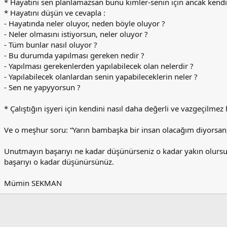
* Hayatını sen planlamazsan bunu kimler-senin için ancak kendi
* Hayatını düşün ve cevapla :
- Hayatında neler oluyor, neden böyle oluyor ?
- Neler olmasını istiyorsun, neler oluyor ?
- Tüm bunlar nasıl oluyor ?
- Bu durumda yapılması gereken nedir ?
- Yapılması gerekenlerden yapılabilecek olan nelerdir ?
- Yapılabilecek olanlardan senin yapabileceklerin neler ?
- Sen ne yapyyorsun ?
* Çalıştığın işyeri için kendini nasıl daha değerli ve vazgeçilmez h
Ve o meşhur soru: “Yarın bambaşka bir insan olacağım diyorsa
Unutmayın başarıyı ne kadar düşünürseniz o kadar yakın olursu
başarıyı o kadar düşünürsünüz.
Mümin SEKMAN