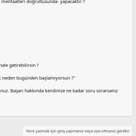
 menfaatleri doğrultusunda- yapacaktır ?
ale getirebilirsin ?
n; neden bugünden başlamıyorsun ?”
nuz. Başarı hakkında kendinize ne kadar soru sorarsanız
Yanıt yazmak için giriş yapmanız veya üye olmanız gerekir.