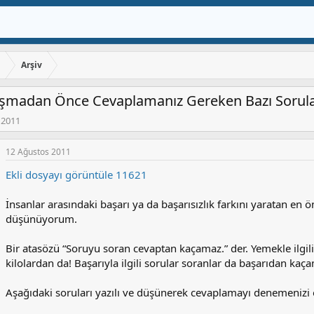
ı
Arşiv
ışmadan Önce Cevaplamanız Gereken Bazı Sorular
 2011
12 Ağustos 2011
Ekli dosyayı görüntüle 11621
İnsanlar arasındaki başarı ya da başarısızlık farkını yaratan en
düşünüyorum.
Bir atasözü “Soruyu soran cevaptan kaçamaz.” der. Yemekle ilgi
kilolardan da! Başarıyla ilgili sorular soranlar da başarıdan kaç
Aşağıdaki soruları yazılı ve düşünerek cevaplamayı denemenizi ö