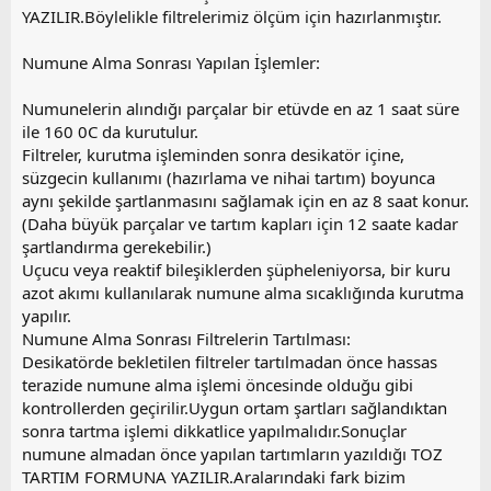
YAZILIR.Böylelikle filtrelerimiz ölçüm için hazırlanmıştır.
Numune Alma Sonrası Yapılan İşlemler:
Numunelerin alındığı parçalar bir etüvde en az 1 saat süre
ile 160 0C da kurutulur.
Filtreler, kurutma işleminden sonra desikatör içine,
süzgecin kullanımı (hazırlama ve nihai tartım) boyunca
aynı şekilde şartlanmasını sağlamak için en az 8 saat konur.
(Daha büyük parçalar ve tartım kapları için 12 saate kadar
şartlandırma gerekebilir.)
Uçucu veya reaktif bileşiklerden şüpheleniyorsa, bir kuru
azot akımı kullanılarak numune alma sıcaklığında kurutma
yapılır.
Numune Alma Sonrası Filtrelerin Tartılması:
Desikatörde bekletilen filtreler tartılmadan önce hassas
terazide numune alma işlemi öncesinde olduğu gibi
kontrollerden geçirilir.Uygun ortam şartları sağlandıktan
sonra tartma işlemi dikkatlice yapılmalıdır.Sonuçlar
numune almadan önce yapılan tartımların yazıldığı TOZ
TARTIM FORMUNA YAZILIR.Aralarındaki fark bizim