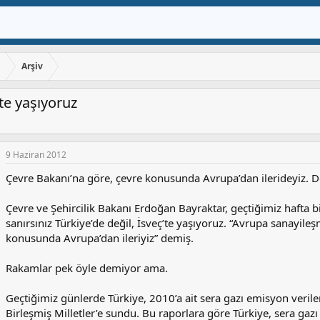
ı
Arşiv
te yaşıyoruz
9 Haziran 2012
Çevre Bakanı’na göre, çevre konusunda Avrupa’dan ilerideyiz. D
Çevre ve Şehircilik Bakanı Erdoğan Bayraktar, geçtiğimiz hafta bir 
sanırsınız Türkiye’de değil, İsveç’te yaşıyoruz. “Avrupa sanayileş
konusunda Avrupa’dan ileriyiz” demiş.
Rakamlar pek öyle demiyor ama.
Geçtiğimiz günlerde Türkiye, 2010’a ait sera gazı emisyon veril
Birleşmiş Milletler’e sundu. Bu raporlara göre Türkiye, sera gazı