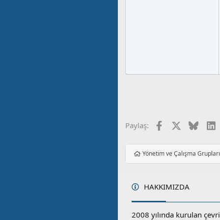
Facebook
X
Blues
L
Paylaş:
Yönetim ve Çalışma Gruplar
HAKKIMIZDA
2008 yılında kurulan çevri