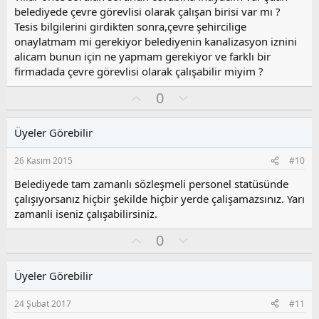
o
belediyede çevre görevlisi olarak çalışan birisi var mı ?
y
Tesis bilgilerini girdikten sonra,çevre şehircilige
l
onaylatmam mi gerekiyor belediyenin kanalizasyon iznini
a
alicam bunun için ne yapmam gerekiyor ve farklı bir
firmadada çevre görevlisi olarak çalışabilir miyim ?
O
O
0
y
l
l
u
Üyeler Görebilir
a
m
s
26 Kasım 2015
#10
u
z
Belediyede tam zamanlı sözleşmeli personel statüsünde
o
çalışıyorsanız hiçbir şekilde hiçbir yerde çalişamazsınız. Yarı
y
zamanli iseniz çalışabilirsiniz.
l
a
O
O
0
y
l
l
u
Üyeler Görebilir
a
m
s
24 Şubat 2017
#11
u