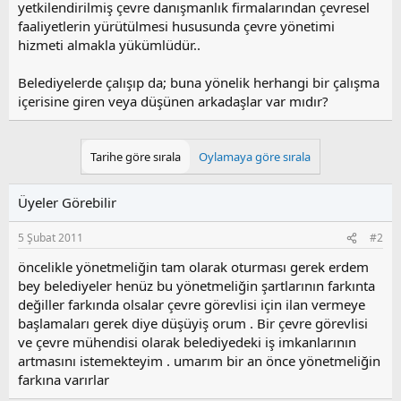
yetkilendirilmiş çevre danışmanlık firmalarından çevresel
faaliyetlerin yürütülmesi hususunda çevre yönetimi
hizmeti almakla yükümlüdür..
Belediyelerde çalışıp da; buna yönelik herhangi bir çalışma
içerisine giren veya düşünen arkadaşlar var mıdır?
Tarihe göre sırala
Oylamaya göre sırala
Üyeler Görebilir
5 Şubat 2011
#2
öncelikle yönetmeliğin tam olarak oturması gerek erdem
bey belediyeler henüz bu yönetmeliğin şartlarının farkınta
değiller farkında olsalar çevre görevlisi için ilan vermeye
başlamaları gerek diye düşüyiş orum . Bir çevre görevlisi
ve çevre mühendisi olarak belediyedeki iş imkanlarının
artmasını istemekteyim . umarım bir an önce yönetmeliğin
farkına varırlar