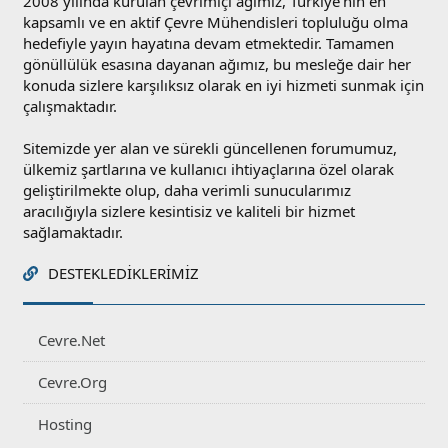
2008 yılında kurulan çevrimiçi ağımız, Türkiye'nin en
kapsamlı ve en aktif Çevre Mühendisleri topluluğu olma
hedefiyle yayın hayatına devam etmektedir. Tamamen
gönüllülük esasına dayanan ağımız, bu mesleğe dair her
konuda sizlere karşılıksız olarak en iyi hizmeti sunmak için
çalışmaktadır.
Sitemizde yer alan ve sürekli güncellenen forumumuz,
ülkemiz şartlarına ve kullanıcı ihtiyaçlarına özel olarak
geliştirilmekte olup, daha verimli sunucularımız
aracılığıyla sizlere kesintisiz ve kaliteli bir hizmet
sağlamaktadır.
DESTEKLEDIKLERIMIZ
Cevre.Net
Cevre.Org
Hosting