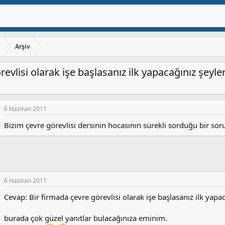
ı
Arşiv
evlisi olarak işe başlasanız ilk yapacağınız şeyle
6 Haziran 2011
Bizim çevre görevlisi dersinin hocasının sürekli sorduğu bir so
6 Haziran 2011
Cevap: Bir firmada çevre görevlisi olarak işe başlasanız ilk yapac
burada çok güzel yanıtlar bulacağınıza eminim.