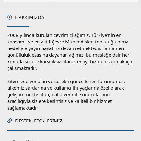
l
a
HAKKIMIZDA
2008 yılında kurulan çevrimiçi ağımız, Türkiye'nin en
kapsamlı ve en aktif Çevre Mühendisleri topluluğu olma
hedefiyle yayın hayatına devam etmektedir. Tamamen
gönüllülük esasına dayanan ağımız, bu mesleğe dair her
konuda sizlere karşılıksız olarak en iyi hizmeti sunmak için
çalışmaktadır.
Sitemizde yer alan ve sürekli güncellenen forumumuz,
ülkemiz şartlarına ve kullanıcı ihtiyaçlarına özel olarak
geliştirilmekte olup, daha verimli sunucularımız
aracılığıyla sizlere kesintisiz ve kaliteli bir hizmet
sağlamaktadır.
DESTEKLEDIKLERIMIZ