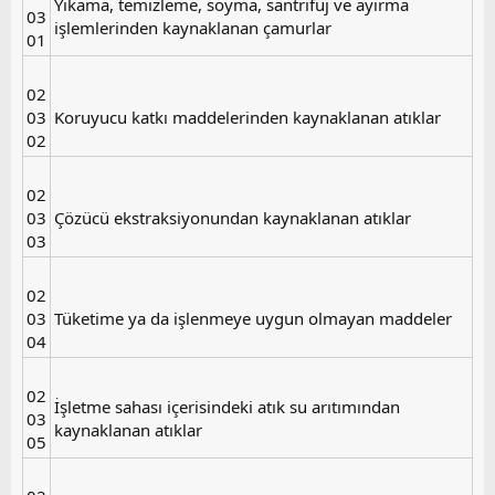
Yıkama, temizleme, soyma, santrifüj ve ayırma
03
işlemlerinden kaynaklanan çamurlar
01
02
03
Koruyucu katkı maddelerinden kaynaklanan atıklar
02
02
03
Çözücü ekstraksiyonundan kaynaklanan atıklar
03
02
03
Tüketime ya da işlenmeye uygun olmayan maddeler
04
02
İşletme sahası içerisindeki atık su arıtımından
03
kaynaklanan atıklar
05