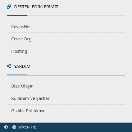
DESTEKLEDIKLERIMIZ
Cevre.Net
Cevre.Org
Hosting
YARDIM
Bize Ulaşın
Kullanım ve Şartlar
Gizlilik Politikası
Türkçe (TR)