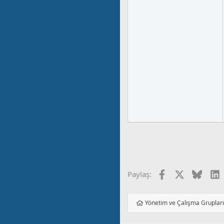
Facebook
X
Blues
L
Paylaş:
Yönetim ve Çalışma Gruplar