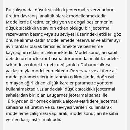
Bu çalışmada, düşük sıcaklıklı jeotermal rezervuarların
üretim davranışı analitik olarak modellenmektedir.
Modellerde üretim, enjeksiyon ve doğal beslenmenin,
düşük sıcaklıklı ve sıvının etken olduğu bir jeotermal
rezervuarın basınç veya su seviyesi üzerindeki etkileri göz
önüne alınmaktadır. Modellemede rezervuar ve akifer ayrı
ayrı tanklar olarak temsil edilmekte ve beslenme
kaynağının etkisi incelenmektedir. Model sonuçları sabit
debide üretim/tekrar-basma durumunda analitik ifadeler
şeklinde verilmekte, debi değişimleri Duhamel ilkesi
yaklaşımıyla modellenmektedir. Rezervuar ve akifere ait
model parametrelerinin tahmin edilmesinde, doğrusal
olmayan ağırlıklı en küçük-kareler parametre yöntemi
kullanılmaktadır. İzlanda’daki düşük sıcaklıklı jeotermal
sahalardan biri olan Laugarnes jeotermal sahası ile
Türkiye’den bir örnek olarak Balçova-Narlıdere jeotermal
sahasına ait üretim ve su seviyesi verileri kullanılarak
modelleme çalışması yapılarak, model sonuçları ile saha
verileri karşılaştırılmaktadır.