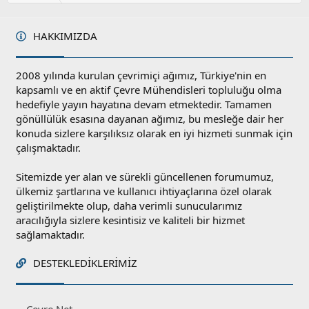
HAKKIMIZDA
2008 yılında kurulan çevrimiçi ağımız, Türkiye'nin en
kapsamlı ve en aktif Çevre Mühendisleri topluluğu olma
hedefiyle yayın hayatına devam etmektedir. Tamamen
gönüllülük esasına dayanan ağımız, bu mesleğe dair her
konuda sizlere karşılıksız olarak en iyi hizmeti sunmak için
çalışmaktadır.
Sitemizde yer alan ve sürekli güncellenen forumumuz,
ülkemiz şartlarına ve kullanıcı ihtiyaçlarına özel olarak
geliştirilmekte olup, daha verimli sunucularımız
aracılığıyla sizlere kesintisiz ve kaliteli bir hizmet
sağlamaktadır.
DESTEKLEDIKLERIMIZ