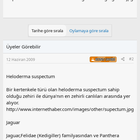
Tarihe göre sırala
Oylamaya göre sırala
Üyeler Görebilir
#2
12 Haziran 2009
KONU SAHIBI
Heloderma suspectum
Bir kertenkele türü olan heloderma suspectum sahip
olduğu zehiri ile dünya'nın en zehirli canlıları arasında yer
alıyor.
http://www.internethaber.com/images/other/supectum.jpg
Jaguar
Jaguar,Felidae (Kedigiller) familyasından ve Panthera