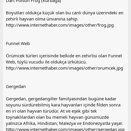
Dart Poison Frog (Kurbağa)
Boyutları oldukça küçük olan bu canlı dünya üzerindeki en
zehirli hayvan olma ünvanına sahip.
http://www.internethaber.com/images/other/frog.jpg
Funnel Web
Örümcek türleri içerisinde belkide en zehirlisi olan Funnel
Web, tüylü vucudu ile oldukça ürkütücü.
http://www.internethaber.com/images/other/orumcek.jpg
Gergedan
Gergedan, gergedangiller familyasından bugüne kadar
soyunu sürdürebilmiş kara hayvanları içinde filden sonra
en iri olan hayvan türüdür. At ve eşek gibi tek
toynaklılardan olan bu memeli hayvan günümüzde
yalnızca Afrika, Hindistan, Malezya ve Endonezya'da yaşar.
http://www.internethaber.com/images/other/gergedan.jpg