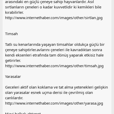
arasındaki en güçlü çeneye sahip hayvanlardır. Asıl
sırtlanların çeneleri o kadar kuvvetlidir ki kemikleri bile
kırabilirler.
http://www.internethaber.com/images/other/sirtlan.jpg
Timsah
Tatlı su kenarlarında yaşayan timsahlar oldukça güçlü bir
çeneye sahiptirler.avlarını çeneleri ile kavradıktan sonra
kendi eksenleri etrafında tam dönüş yaparak etkisiz hale
getirirler.
http://www.internethaber.com/images/other/timsah.jpg
Yarasalar
Geceleri aktif olan koklama ve tat alma yetenekleri gelişkin
olan yarasalar esnek uçma derisi ile çevrilmiş olan
canlılardır.
http://www.internethaber.com/images/other/yarasa.jpg
Mavi halkalı ahtapot