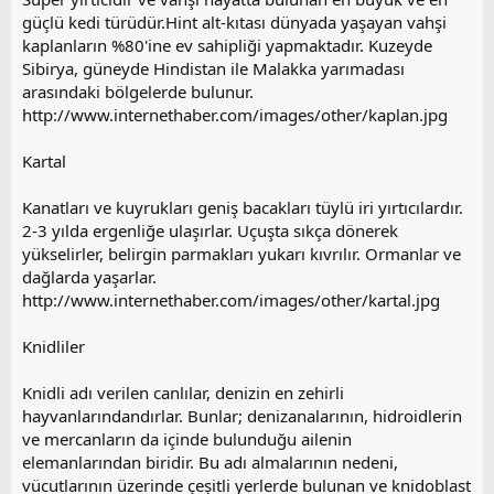
güçlü kedi türüdür.Hint alt-kıtası dünyada yaşayan vahşi
kaplanların %80'ine ev sahipliği yapmaktadır. Kuzeyde
Sibirya, güneyde Hindistan ile Malakka yarımadası
arasındaki bölgelerde bulunur.
http://www.internethaber.com/images/other/kaplan.jpg
Kartal
Kanatları ve kuyrukları geniş bacakları tüylü iri yırtıcılardır.
2-3 yılda ergenliğe ulaşırlar. Uçuşta sıkça dönerek
yükselirler, belirgin parmakları yukarı kıvrılır. Ormanlar ve
dağlarda yaşarlar.
http://www.internethaber.com/images/other/kartal.jpg
Knidliler
Knidli adı verilen canlılar, denizin en zehirli
hayvanlarındandırlar. Bunlar; denizanalarının, hidroidlerin
ve mercanların da içinde bulunduğu ailenin
elemanlarından biridir. Bu adı almalarının nedeni,
vücutlarının üzerinde çeşitli yerlerde bulunan ve knidoblast