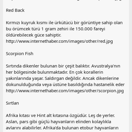
Red Back
Kırmızı kuyruk kısmı ile ürkütücü bir görüntiye sahip olan
bu örümcek türü 1 gram zehiri ile 150.000 fareyi
öldürebilecek güce sahiptir.
http://www.internethaber.com/images/other/red.jpg
Scorpion Fish
Sırtında dikenler bulunan bir çeşit balıktır. Avustralya'nın
her bölgesinde bulunmaktadır. En çok korallerin
yakınlarında yaşar. Saldırgan değildir. Ancak dikenlerine
dokunulduğunda veya üstüne basıldığında hastanelik eder
http://www.internethaber.com/images/other/scorpion.jpg
Sırtlan
Afrika kıtası ve Hint alt kıtasına özgüdür. Leş de yerler.
Aslan, pars gibi güçlü hayvanların elinden kolaylıkla
avlarını alabilirler. Afrika'da bulunan etobur hayvanların