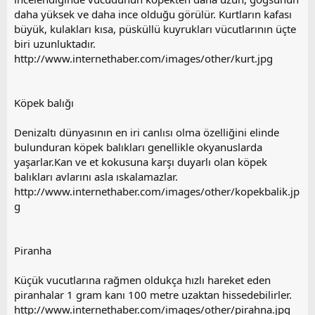
a
daha yüksek ve daha ince olduğu görülür. Kurtların kafası
büyük, kulakları kısa, püsküllü kuyrukları vücutlarının üçte
biri uzunluktadır.
http://www.internethaber.com/images/other/kurt.jpg
Köpek balığı
Denizaltı dünyasının en iri canlısı olma özelliğini elinde
bulunduran köpek balıkları genellikle okyanuslarda
yaşarlar.Kan ve et kokusuna karşı duyarlı olan köpek
balıkları avlarını asla ıskalamazlar.
http://www.internethaber.com/images/other/kopekbalik.jp
g
Piranha
Küçük vucutlarına rağmen oldukça hızlı hareket eden
piranhalar 1 gram kanı 100 metre uzaktan hissedebilirler.
http://www.internethaber.com/images/other/pirahna.jpg