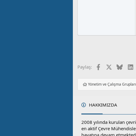
Facebook
X
Blues
L
Paylaş:
Yönetim ve Çalışma Gruplar
HAKKIMIZDA
2008 yılında kurulan çevri
en aktif Çevre Mühendisle
hayatına devam etmektedi