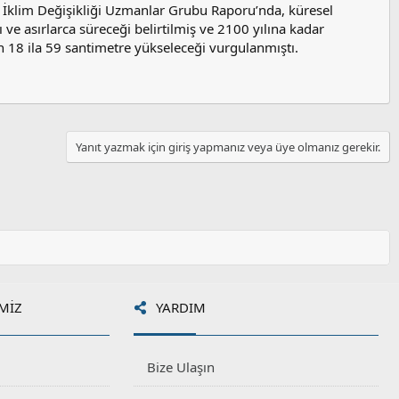
ı İklim Değişikliği Uzmanlar Grubu Raporu’nda, küresel
 ve asırlarca süreceği belirtilmiş ve 2100 yılına kadar
in 18 ila 59 santimetre yükseleceği vurgulanmıştı.
Yanıt yazmak için giriş yapmanız veya üye olmanız gerekir.
MIZ
YARDIM
Bize Ulaşın