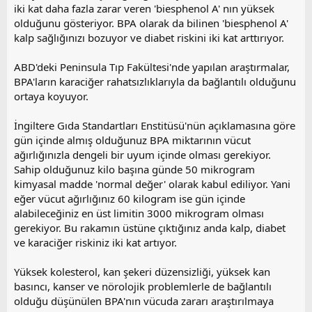
iki kat daha fazla zarar veren 'biesphenol A' nın yüksek
olduğunu gösteriyor. BPA olarak da bilinen 'biesphenol A'
kalp sağlığınızı bozuyor ve diabet riskini iki kat arttırıyor.
ABD'deki Peninsula Tıp Fakültesi'nde yapılan araştırmalar,
BPA'ların karaciğer rahatsızlıklarıyla da bağlantılı olduğunu
ortaya koyuyor.
İngiltere Gıda Standartları Enstitüsü'nün açıklamasına göre
gün içinde almış olduğunuz BPA miktarının vücut
ağırlığınızla dengeli bir uyum içinde olması gerekiyor.
Sahip olduğunuz kilo başına günde 50 mikrogram
kimyasal madde 'normal değer' olarak kabul ediliyor. Yani
eğer vücut ağırlığınız 60 kilogram ise gün içinde
alabileceğiniz en üst limitin 3000 mikrogram olması
gerekiyor. Bu rakamın üstüne çıktığınız anda kalp, diabet
ve karaciğer riskiniz iki kat artıyor.
Yüksek kolesterol, kan şekeri düzensizliği, yüksek kan
basıncı, kanser ve nörolojik problemlerle de bağlantılı
olduğu düşünülen BPA'nın vücuda zararı araştırılmaya