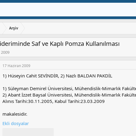
ı
Arşiv
deriminde Saf ve Kaplı Pomza Kullanılması
 2009
17 Haziran 2009
1) Hüseyin Cahit SEVİNDİR, 2) Nazlı BALDAN PAKDİL
1) Süleyman Demirel Üniversitesi, Mühendislik-Mimarlık Fakült
2) Abant İzzet Baysal Üniversitesi, Mühendislik-Mimarlık Fakül
Alınıs Tarihi:30.11.2005, Kabul Tarihi:23.03.2009
makalesidir.
Ekli dosyalar