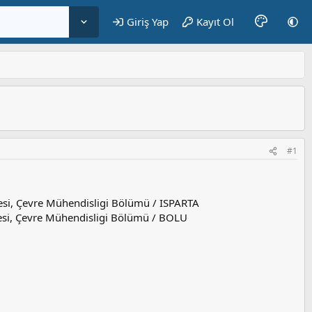
Giriş Yap
Kayıt Ol
#1
esi, Çevre Mühendisligi Bölümü / ISPARTA
tesi, Çevre Mühendisligi Bölümü / BOLU