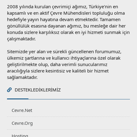
2008 yılında kurulan çevrimiçi ağımız, Türkiye'nin en
kapsamlı ve en aktif Çevre Mühendisleri topluluğu olma
hedefiyle yayın hayatına devam etmektedir. Tamamen
gönüllülük esasına dayanan ağımız, bu mesleğe dair her
konuda sizlere karşılıksız olarak en iyi hizmeti sunmak için
çalışmaktadır.
Sitemizde yer alan ve sürekli güncellenen forumumuz,
ülkemiz şartlarına ve kullanıcı ihtiyaçlarına özel olarak
geliştirilmekte olup, daha verimli sunucularımız
aracılığıyla sizlere kesintisiz ve kaliteli bir hizmet
sağlamaktadır.
DESTEKLEDIKLERIMIZ
Cevre.Net
Cevre.Org
Hosting