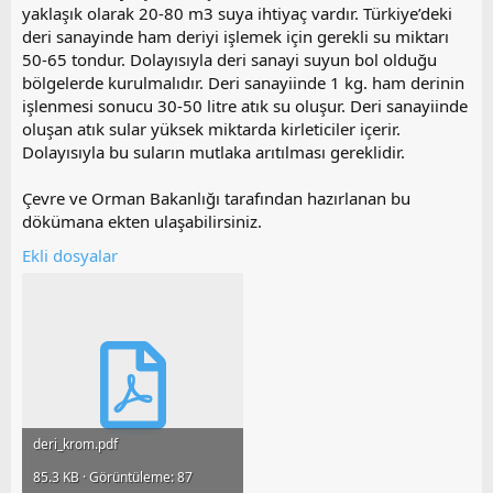
yaklaşık olarak 20-80 m3 suya ihtiyaç vardır. Türkiye’deki
deri sanayinde ham deriyi işlemek için gerekli su miktarı
50-65 tondur. Dolayısıyla deri sanayi suyun bol olduğu
bölgelerde kurulmalıdır. Deri sanayiinde 1 kg. ham derinin
işlenmesi sonucu 30-50 litre atık su oluşur. Deri sanayiinde
oluşan atık sular yüksek miktarda kirleticiler içerir.
Dolayısıyla bu suların mutlaka arıtılması gereklidir.
Çevre ve Orman Bakanlığı tarafından hazırlanan bu
dökümana ekten ulaşabilirsiniz.
Ekli dosyalar
deri_krom.pdf
85.3 KB · Görüntüleme: 87