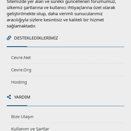
Sitemizde yer alan ve sürekli güncellenen forumumuz,
ülkemiz şartlarına ve kullanıcı ihtiyaçlarına özel olarak
geliştirilmekte olup, daha verimli sunucularımız
aracılığıyla sizlere kesintisiz ve kaliteli bir hizmet
sağlamaktadır.
DESTEKLEDIKLERIMIZ
Cevre.Net
Cevre.Org
Hosting
YARDIM
Bize Ulaşın
Kullanım ve Şartlar