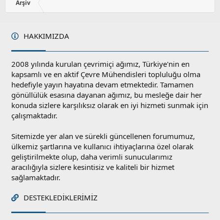
Arşiv
HAKKIMIZDA
2008 yılında kurulan çevrimiçi ağımız, Türkiye'nin en
kapsamlı ve en aktif Çevre Mühendisleri topluluğu olma
hedefiyle yayın hayatına devam etmektedir. Tamamen
gönüllülük esasına dayanan ağımız, bu mesleğe dair her
konuda sizlere karşılıksız olarak en iyi hizmeti sunmak için
çalışmaktadır.
Sitemizde yer alan ve sürekli güncellenen forumumuz,
ülkemiz şartlarına ve kullanıcı ihtiyaçlarına özel olarak
geliştirilmekte olup, daha verimli sunucularımız
aracılığıyla sizlere kesintisiz ve kaliteli bir hizmet
sağlamaktadır.
DESTEKLEDIKLERIMIZ