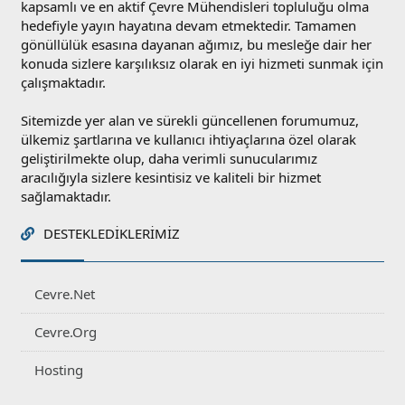
kapsamlı ve en aktif Çevre Mühendisleri topluluğu olma
hedefiyle yayın hayatına devam etmektedir. Tamamen
gönüllülük esasına dayanan ağımız, bu mesleğe dair her
konuda sizlere karşılıksız olarak en iyi hizmeti sunmak için
çalışmaktadır.
Sitemizde yer alan ve sürekli güncellenen forumumuz,
ülkemiz şartlarına ve kullanıcı ihtiyaçlarına özel olarak
geliştirilmekte olup, daha verimli sunucularımız
aracılığıyla sizlere kesintisiz ve kaliteli bir hizmet
sağlamaktadır.
DESTEKLEDIKLERIMIZ
Cevre.Net
Cevre.Org
Hosting