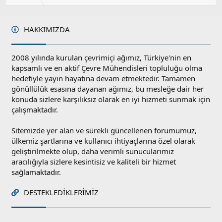
HAKKIMIZDA
2008 yılında kurulan çevrimiçi ağımız, Türkiye'nin en
kapsamlı ve en aktif Çevre Mühendisleri topluluğu olma
hedefiyle yayın hayatına devam etmektedir. Tamamen
gönüllülük esasına dayanan ağımız, bu mesleğe dair her
konuda sizlere karşılıksız olarak en iyi hizmeti sunmak için
çalışmaktadır.
Sitemizde yer alan ve sürekli güncellenen forumumuz,
ülkemiz şartlarına ve kullanıcı ihtiyaçlarına özel olarak
geliştirilmekte olup, daha verimli sunucularımız
aracılığıyla sizlere kesintisiz ve kaliteli bir hizmet
sağlamaktadır.
DESTEKLEDIKLERIMIZ