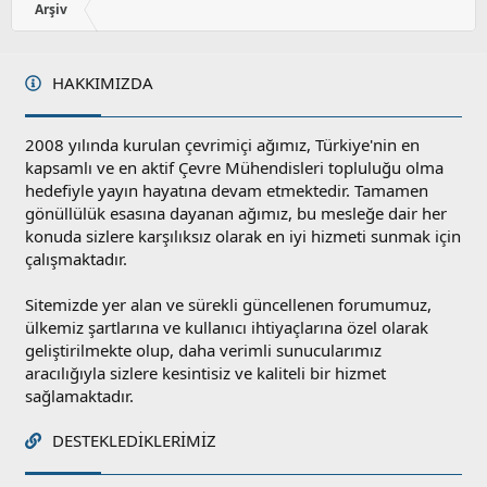
Arşiv
HAKKIMIZDA
2008 yılında kurulan çevrimiçi ağımız, Türkiye'nin en
kapsamlı ve en aktif Çevre Mühendisleri topluluğu olma
hedefiyle yayın hayatına devam etmektedir. Tamamen
gönüllülük esasına dayanan ağımız, bu mesleğe dair her
konuda sizlere karşılıksız olarak en iyi hizmeti sunmak için
çalışmaktadır.
Sitemizde yer alan ve sürekli güncellenen forumumuz,
ülkemiz şartlarına ve kullanıcı ihtiyaçlarına özel olarak
geliştirilmekte olup, daha verimli sunucularımız
aracılığıyla sizlere kesintisiz ve kaliteli bir hizmet
sağlamaktadır.
DESTEKLEDIKLERIMIZ