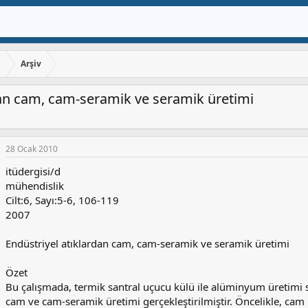
ı
Arşiv
dan cam, cam-seramik ve seramik üretimi
28 Ocak 2010
itüdergisi/d
mühendislik
Cilt:6, Sayı:5-6, 106-119
2007
Endüstriyel atıklardan cam, cam-seramik ve seramik üretimi
Özet
Bu çalışmada, termik santral uçucu külü ile alüminyum üretimi 
cam ve cam-seramik üretimi gerçekleştirilmiştir. Öncelikle, cam