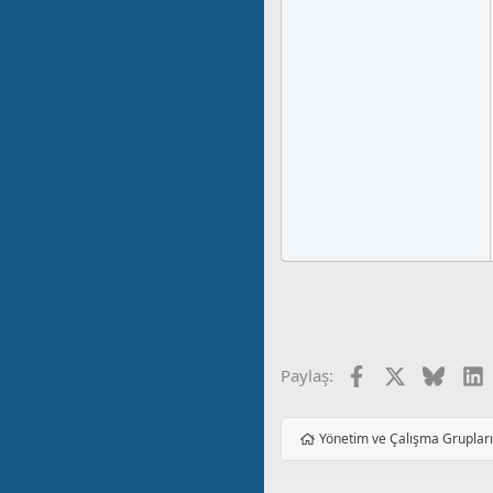
Facebook
X
Blues
L
Paylaş:
Yönetim ve Çalışma Gruplar