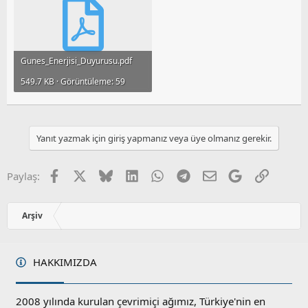
Gunes_Enerjisi_Duyurusu.pdf
549.7 KB · Görüntüleme: 59
Yanıt yazmak için giriş yapmanız veya üye olmanız gerekir.
Facebook
X
Bluesky
LinkedIn
WhatsApp
Telegram
E-posta
Google
Link
Paylaş:
Arşiv
HAKKIMIZDA
2008 yılında kurulan çevrimiçi ağımız, Türkiye'nin en