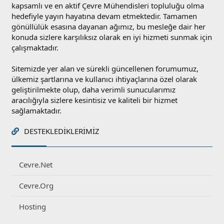
kapsamlı ve en aktif Çevre Mühendisleri topluluğu olma
hedefiyle yayın hayatına devam etmektedir. Tamamen
gönüllülük esasına dayanan ağımız, bu mesleğe dair her
konuda sizlere karşılıksız olarak en iyi hizmeti sunmak için
çalışmaktadır.
Sitemizde yer alan ve sürekli güncellenen forumumuz,
ülkemiz şartlarına ve kullanıcı ihtiyaçlarına özel olarak
geliştirilmekte olup, daha verimli sunucularımız
aracılığıyla sizlere kesintisiz ve kaliteli bir hizmet
sağlamaktadır.
DESTEKLEDIKLERIMIZ
Cevre.Net
Cevre.Org
Hosting