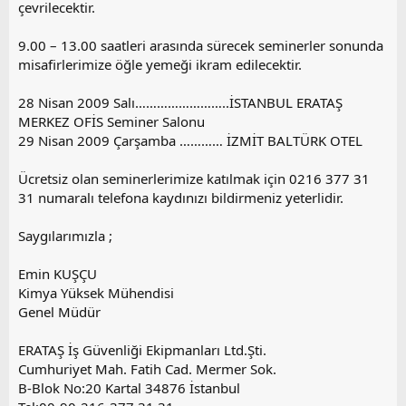
çevrilecektir.
9.00 – 13.00 saatleri arasında sürecek seminerler sonunda
misafirlerimize öğle yemeği ikram edilecektir.
28 Nisan 2009 Salı……………………..İSTANBUL ERATAŞ
MERKEZ OFİS Seminer Salonu
29 Nisan 2009 Çarşamba ………… İZMİT BALTÜRK OTEL
Ücretsiz olan seminerlerimize katılmak için 0216 377 31
31 numaralı telefona kaydınızı bildirmeniz yeterlidir.
Saygılarımızla ;
Emin KUŞÇU
Kimya Yüksek Mühendisi
Genel Müdür
ERATAŞ İş Güvenliği Ekipmanları Ltd.Şti.
Cumhuriyet Mah. Fatih Cad. Mermer Sok.
B-Blok No:20 Kartal 34876 İstanbul