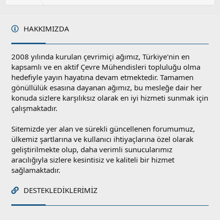
l
a
HAKKIMIZDA
2008 yılında kurulan çevrimiçi ağımız, Türkiye'nin en
kapsamlı ve en aktif Çevre Mühendisleri topluluğu olma
hedefiyle yayın hayatına devam etmektedir. Tamamen
gönüllülük esasına dayanan ağımız, bu mesleğe dair her
konuda sizlere karşılıksız olarak en iyi hizmeti sunmak için
çalışmaktadır.
Sitemizde yer alan ve sürekli güncellenen forumumuz,
ülkemiz şartlarına ve kullanıcı ihtiyaçlarına özel olarak
geliştirilmekte olup, daha verimli sunucularımız
aracılığıyla sizlere kesintisiz ve kaliteli bir hizmet
sağlamaktadır.
DESTEKLEDIKLERIMIZ