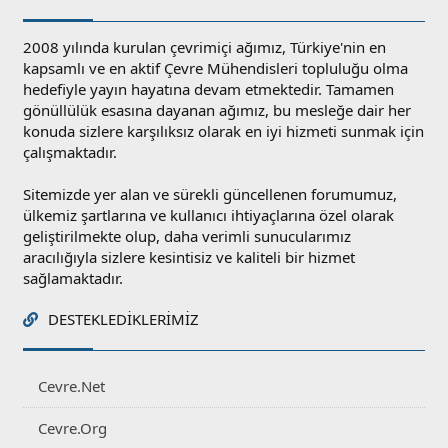
2008 yılında kurulan çevrimiçi ağımız, Türkiye'nin en
kapsamlı ve en aktif Çevre Mühendisleri topluluğu olma
hedefiyle yayın hayatına devam etmektedir. Tamamen
gönüllülük esasına dayanan ağımız, bu mesleğe dair her
konuda sizlere karşılıksız olarak en iyi hizmeti sunmak için
çalışmaktadır.
Sitemizde yer alan ve sürekli güncellenen forumumuz,
ülkemiz şartlarına ve kullanıcı ihtiyaçlarına özel olarak
geliştirilmekte olup, daha verimli sunucularımız
aracılığıyla sizlere kesintisiz ve kaliteli bir hizmet
sağlamaktadır.
DESTEKLEDIKLERIMIZ
Cevre.Net
Cevre.Org