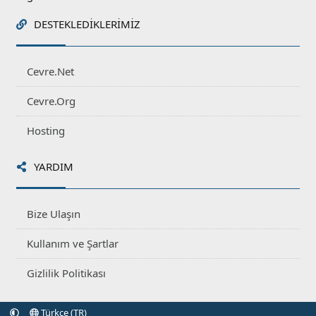
DESTEKLEDIKLERIMIZ
Cevre.Net
Cevre.Org
Hosting
YARDIM
Bize Ulaşın
Kullanım ve Şartlar
Gizlilik Politikası
Türkçe (TR)