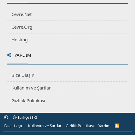
Cevre.Net
Cevre.Org
Hosting
YARDIM
Bize Ulaşın
Kullanım ve Şartlar
Gizlilik Politikası
Türkçe (TR)
Bize Ulaşın
Kullanım ve Şartlar
Gizlilik Politikası
Yardım
R
S
S