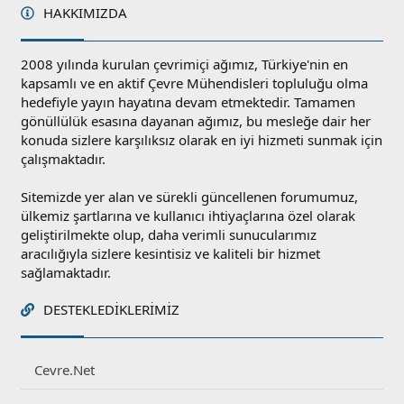
HAKKIMIZDA
2008 yılında kurulan çevrimiçi ağımız, Türkiye'nin en
kapsamlı ve en aktif Çevre Mühendisleri topluluğu olma
hedefiyle yayın hayatına devam etmektedir. Tamamen
gönüllülük esasına dayanan ağımız, bu mesleğe dair her
konuda sizlere karşılıksız olarak en iyi hizmeti sunmak için
çalışmaktadır.
Sitemizde yer alan ve sürekli güncellenen forumumuz,
ülkemiz şartlarına ve kullanıcı ihtiyaçlarına özel olarak
geliştirilmekte olup, daha verimli sunucularımız
aracılığıyla sizlere kesintisiz ve kaliteli bir hizmet
sağlamaktadır.
DESTEKLEDIKLERIMIZ
Cevre.Net