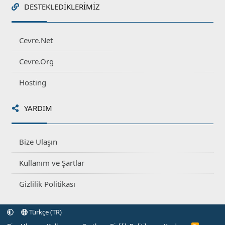
DESTEKLEDIKLERIMIZ
Cevre.Net
Cevre.Org
Hosting
YARDIM
Bize Ulaşın
Kullanım ve Şartlar
Gizlilik Politikası
Türkçe (TR)