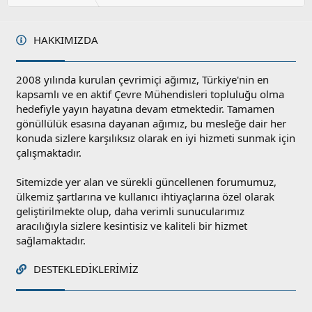
HAKKIMIZDA
2008 yılında kurulan çevrimiçi ağımız, Türkiye'nin en
kapsamlı ve en aktif Çevre Mühendisleri topluluğu olma
hedefiyle yayın hayatına devam etmektedir. Tamamen
gönüllülük esasına dayanan ağımız, bu mesleğe dair her
konuda sizlere karşılıksız olarak en iyi hizmeti sunmak için
çalışmaktadır.
Sitemizde yer alan ve sürekli güncellenen forumumuz,
ülkemiz şartlarına ve kullanıcı ihtiyaçlarına özel olarak
geliştirilmekte olup, daha verimli sunucularımız
aracılığıyla sizlere kesintisiz ve kaliteli bir hizmet
sağlamaktadır.
DESTEKLEDIKLERIMIZ