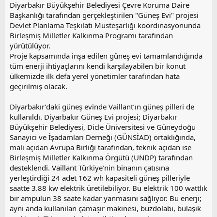
Diyarbakır Büyükşehir Belediyesi Çevre Koruma Daire
Başkanlığı tarafından gerçekleştirilen "Güneş Evi" projesi
Devlet Planlama Teşkilatı Müsteşarlığı koordinasyonunda
Birleşmiş Milletler Kalkınma Programı tarafından
yürütülüyor.
Proje kapsamında inşa edilen güneş evi tamamlandığında
tüm enerji ihtiyaçlarını kendi karşılayabilen bir konut
ülkemizde ilk defa yerel yönetimler tarafından hata
geçirilmiş olacak.
Diyarbakır’daki güneş evinde Vaillant’ın güneş pilleri de
kullanıldı. Diyarbakır Güneş Evi projesi; Diyarbakır
Büyükşehir Belediyesi, Dicle Üniversitesi ve Güneydoğu
Sanayici ve İşadamları Derneği (GÜNSİAD) ortaklığında,
mali açıdan Avrupa Birliği tarafından, teknik açıdan ise
Birleşmiş Milletler Kalkınma Örgütü (UNDP) tarafından
desteklendi. Vaillant Türkiye’nin binanın çatısına
yerleştirdiği 24 adet 162 wh kapasiteli güneş pilleriyle
saatte 3.88 kw elektrik üretilebiliyor. Bu elektrik 100 wattlık
bir ampulün 38 saate kadar yanmasını sağlıyor. Bu enerji;
aynı anda kullanılan çamaşır makinesi, buzdolabı, bulaşık