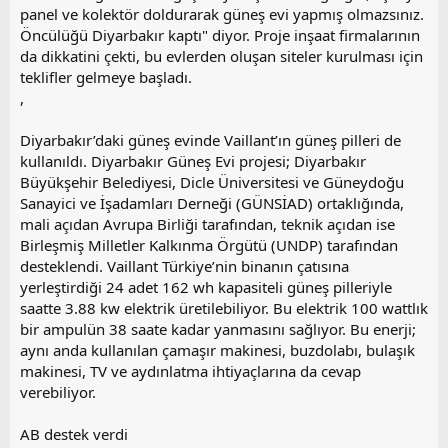
panel ve kolektör doldurarak güneş evi yapmış olmazsınız.
Öncülüğü Diyarbakır kaptı" diyor. Proje inşaat firmalarının
da dikkatini çekti, bu evlerden oluşan siteler kurulması için
teklifler gelmeye başladı.
,
Diyarbakır’daki güneş evinde Vaillant’ın güneş pilleri de
kullanıldı. Diyarbakır Güneş Evi projesi; Diyarbakır
Büyükşehir Belediyesi, Dicle Üniversitesi ve Güneydoğu
Sanayici ve İşadamları Derneği (GÜNSİAD) ortaklığında,
mali açıdan Avrupa Birliği tarafından, teknik açıdan ise
Birleşmiş Milletler Kalkınma Örgütü (UNDP) tarafından
desteklendi. Vaillant Türkiye’nin binanın çatısına
yerleştirdiği 24 adet 162 wh kapasiteli güneş pilleriyle
saatte 3.88 kw elektrik üretilebiliyor. Bu elektrik 100 wattlık
bir ampulün 38 saate kadar yanmasını sağlıyor. Bu enerji;
aynı anda kullanılan çamaşır makinesi, buzdolabı, bulaşık
makinesi, TV ve aydınlatma ihtiyaçlarına da cevap
verebiliyor.
AB destek verdi