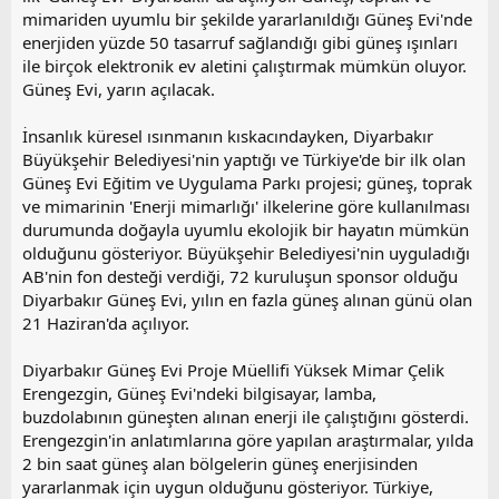
mimariden uyumlu bir şekilde yararlanıldığı Güneş Evi'nde
enerjiden yüzde 50 tasarruf sağlandığı gibi güneş ışınları
ile birçok elektronik ev aletini çalıştırmak mümkün oluyor.
Güneş Evi, yarın açılacak.
İnsanlık küresel ısınmanın kıskacındayken, Diyarbakır
Büyükşehir Belediyesi'nin yaptığı ve Türkiye'de bir ilk olan
Güneş Evi Eğitim ve Uygulama Parkı projesi; güneş, toprak
ve mimarinin 'Enerji mimarlığı' ilkelerine göre kullanılması
durumunda doğayla uyumlu ekolojik bir hayatın mümkün
olduğunu gösteriyor. Büyükşehir Belediyesi'nin uyguladığı
AB'nin fon desteği verdiği, 72 kuruluşun sponsor olduğu
Diyarbakır Güneş Evi, yılın en fazla güneş alınan günü olan
21 Haziran'da açılıyor.
Diyarbakır Güneş Evi Proje Müellifi Yüksek Mimar Çelik
Erengezgin, Güneş Evi'ndeki bilgisayar, lamba,
buzdolabının güneşten alınan enerji ile çalıştığını gösterdi.
Erengezgin'in anlatımlarına göre yapılan araştırmalar, yılda
2 bin saat güneş alan bölgelerin güneş enerjisinden
yararlanmak için uygun olduğunu gösteriyor. Türkiye,