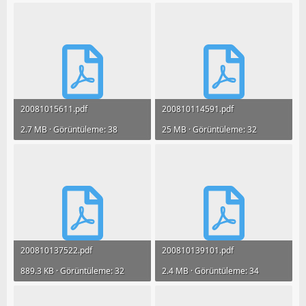
20081015611.pdf
200810114591.pdf
2.7 MB · Görüntüleme: 38
25 MB · Görüntüleme: 32
200810137522.pdf
200810139101.pdf
889.3 KB · Görüntüleme: 32
2.4 MB · Görüntüleme: 34