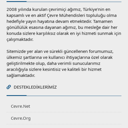
2008 yılında kurulan çevrimiçi ağımız, Türkiye'nin en
kapsamlı ve en aktif Çevre Mühendisleri topluluğu olma
hedefiyle yayın hayatına devam etmektedir. Tamamen
gönüllülük esasına dayanan ağımız, bu mesleğe dair her
konuda sizlere karşılıksız olarak en iyi hizmeti sunmak için
çalışmaktadır.
Sitemizde yer alan ve sürekli güncellenen forumumuz,
ülkemiz şartlarına ve kullanıcı ihtiyaçlarına özel olarak
geliştirilmekte olup, daha verimli sunucularımız
aracılığıyla sizlere kesintisiz ve kaliteli bir hizmet
sağlamaktadır.
DESTEKLEDIKLERIMIZ
Cevre.Net
Cevre.Org