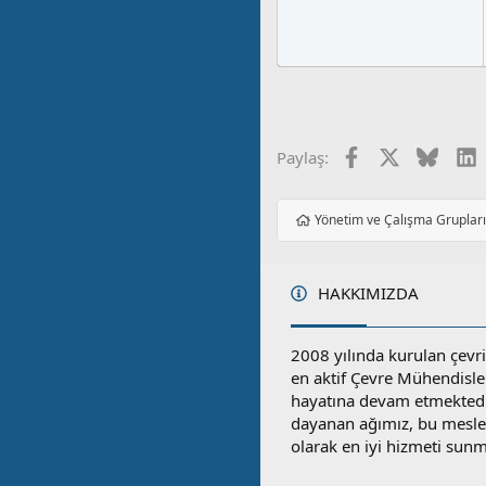
Facebook
X
Blues
L
Paylaş:
Yönetim ve Çalışma Gruplar
HAKKIMIZDA
2008 yılında kurulan çevri
en aktif Çevre Mühendisle
hayatına devam etmektedi
dayanan ağımız, bu mesleğ
olarak en iyi hizmeti sunm