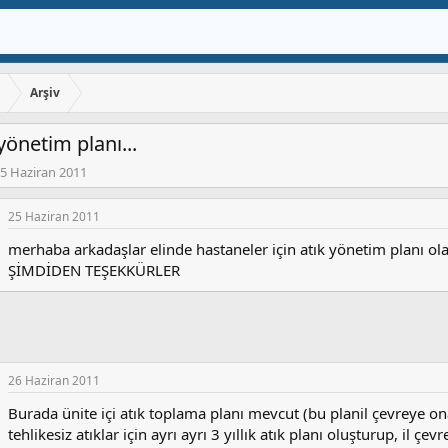
ı
Arşiv
yönetim planı...
5 Haziran 2011
25 Haziran 2011
merhaba arkadaşlar elinde hastaneler için atık yönetim planı ol
ŞİMDİDEN TEŞEKKÜRLER
26 Haziran 2011
Burada ünite içi atık toplama planı mevcut (bu planil çevreye o
tehlikesiz atıklar için ayrı ayrı 3 yıllık atık planı oluşturup, il 