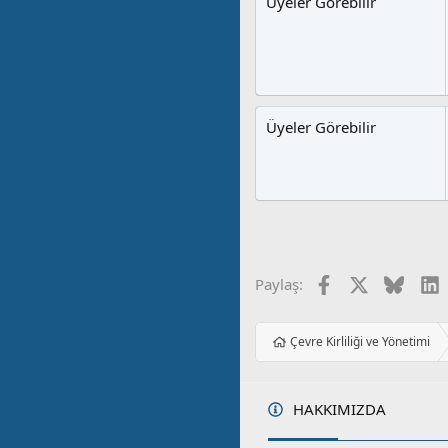
Üyeler Görebilir
Üyeler Görebilir
Facebook
X
Blues
L
Paylaş:
Çevre Kirliliği ve Yönetimi
HAKKIMIZDA