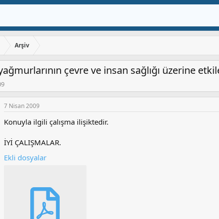
ı
Arşiv
t yağmurlarının çevre ve insan sağlığı üzerine etkil
09
7 Nisan 2009
Konuyla ilgili çalışma ilişiktedir.
İYİ ÇALIŞMALAR.
Ekli dosyalar