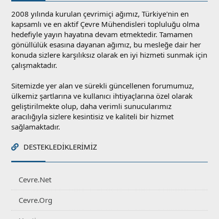
2008 yılında kurulan çevrimiçi ağımız, Türkiye'nin en
kapsamlı ve en aktif Çevre Mühendisleri topluluğu olma
hedefiyle yayın hayatına devam etmektedir. Tamamen
gönüllülük esasına dayanan ağımız, bu mesleğe dair her
konuda sizlere karşılıksız olarak en iyi hizmeti sunmak için
çalışmaktadır.
Sitemizde yer alan ve sürekli güncellenen forumumuz,
ülkemiz şartlarına ve kullanıcı ihtiyaçlarına özel olarak
geliştirilmekte olup, daha verimli sunucularımız
aracılığıyla sizlere kesintisiz ve kaliteli bir hizmet
sağlamaktadır.
DESTEKLEDIKLERIMIZ
Cevre.Net
Cevre.Org