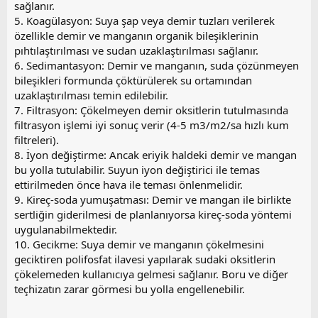
sağlanır.
5. Koagülasyon: Suya şap veya demir tuzları verilerek
özellikle demir ve manganın organik bileşiklerinin
pıhtılaştırılması ve sudan uzaklaştırılması sağlanır.
6. Sedimantasyon: Demir ve manganın, suda çözünmeyen
bileşikleri formunda çöktürülerek su ortamından
uzaklaştırılması temin edilebilir.
7. Filtrasyon: Çökelmeyen demir oksitlerin tutulmasında
filtrasyon işlemi iyi sonuç verir (4-5 m3/m2/sa hızlı kum
filtreleri).
8. İyon değiştirme: Ancak eriyik haldeki demir ve mangan
bu yolla tutulabilir. Suyun iyon değiştirici ile temas
ettirilmeden önce hava ile teması önlenmelidir.
9. Kireç-soda yumuşatması: Demir ve mangan ile birlikte
sertliğin giderilmesi de planlanıyorsa kireç-soda yöntemi
uygulanabilmektedir.
10. Gecikme: Suya demir ve manganın çökelmesini
geciktiren polifosfat ilavesi yapılarak sudaki oksitlerin
çökelemeden kullanıcıya gelmesi sağlanır. Boru ve diğer
teçhizatın zarar görmesi bu yolla engellenebilir.