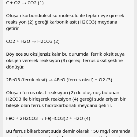
C + O2 → CO2 (1)
Oluşan karbondioksit su molekülü ile tepkimeye girerek
reaksiyon (2) gereği karbonik asit (H2CO3) meydana
getirir.
CO2 + H2O → H2CO3 (2)
Böylece su oksijensiz kalır bu durumda, ferrik oksit suya
oksijen vererek reaksiyon (3) gereği ferrus oksit şekline
dönüşür.
2FeO3 (ferrik oksit) → 4FeO (ferrus oksit) + O2 (3)
Oluşan ferrus oksit reaksiyon (2) de oluşmuş bulunan
H2CO3 ile birleşerek reaksiyon (4) gereği suda eriyen bir
bileşik olan ferrus hidrokarbonatı meydana getirir.
FeO + 2H2CO3 → Fe(HCO3)2 + H2O (4)
Bu ferrus bikarbonat suda demir olarak 150 mg/l oranında