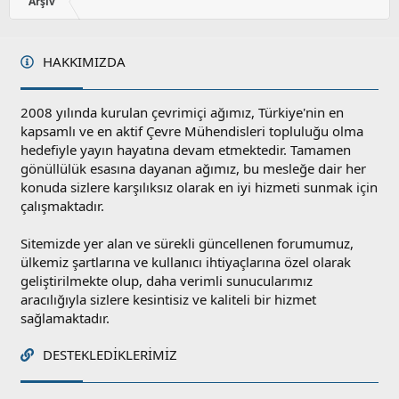
Arşiv
HAKKIMIZDA
2008 yılında kurulan çevrimiçi ağımız, Türkiye'nin en
kapsamlı ve en aktif Çevre Mühendisleri topluluğu olma
hedefiyle yayın hayatına devam etmektedir. Tamamen
gönüllülük esasına dayanan ağımız, bu mesleğe dair her
konuda sizlere karşılıksız olarak en iyi hizmeti sunmak için
çalışmaktadır.
Sitemizde yer alan ve sürekli güncellenen forumumuz,
ülkemiz şartlarına ve kullanıcı ihtiyaçlarına özel olarak
geliştirilmekte olup, daha verimli sunucularımız
aracılığıyla sizlere kesintisiz ve kaliteli bir hizmet
sağlamaktadır.
DESTEKLEDIKLERIMIZ