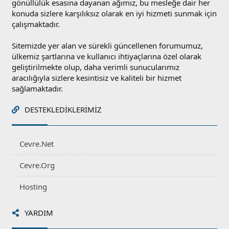
gönüllülük esasına dayanan ağımız, bu mesleğe dair her
konuda sizlere karşılıksız olarak en iyi hizmeti sunmak için
çalışmaktadır.
Sitemizde yer alan ve sürekli güncellenen forumumuz,
ülkemiz şartlarına ve kullanıcı ihtiyaçlarına özel olarak
geliştirilmekte olup, daha verimli sunucularımız
aracılığıyla sizlere kesintisiz ve kaliteli bir hizmet
sağlamaktadır.
DESTEKLEDIKLERIMIZ
Cevre.Net
Cevre.Org
Hosting
YARDIM