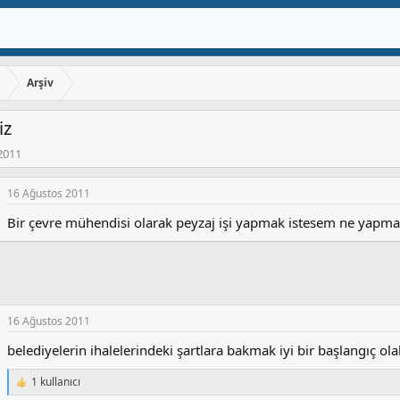
ı
Arşiv
iz
2011
16 Ağustos 2011
Bir çevre mühendisi olarak peyzaj işi yapmak istesem ne yapma
16 Ağustos 2011
belediyelerin ihalelerindeki şartlara bakmak iyi bir başlangıç olab
1 kullanıcı
T