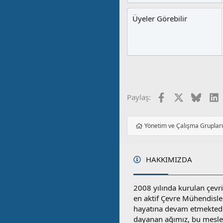
Üyeler Görebilir
Facebook
X
Blues
L
Paylaş:
Yönetim ve Çalışma Gruplar
HAKKIMIZDA
2008 yılında kurulan çevri
en aktif Çevre Mühendisle
hayatına devam etmektedi
dayanan ağımız, bu mesleğ