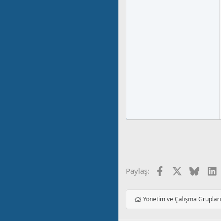
Facebook
X
Blues
L
Paylaş:
Yönetim ve Çalışma Gruplar