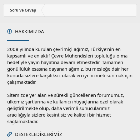
o
y
Soru ve Cevap
l
a
HAKKIMIZDA
2008 yılında kurulan çevrimiçi ağımız, Türkiye'nin en
kapsamlı ve en aktif Çevre Mühendisleri topluluğu olma
hedefiyle yayın hayatına devam etmektedir. Tamamen
gönüllülük esasına dayanan ağımız, bu mesleğe dair her
konuda sizlere karşılıksız olarak en iyi hizmeti sunmak için
çalışmaktadır.
Sitemizde yer alan ve sürekli güncellenen forumumuz,
ülkemiz şartlarına ve kullanıcı ihtiyaçlarına özel olarak
geliştirilmekte olup, daha verimli sunucularımız
aracılığıyla sizlere kesintisiz ve kaliteli bir hizmet
sağlamaktadır.
DESTEKLEDIKLERIMIZ