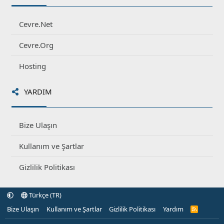
Cevre.Net
Cevre.Org
Hosting
YARDIM
Bize Ulaşın
Kullanım ve Şartlar
Gizlilik Politikası
Türkçe (TR)
Bize Ulaşın
Kullanım ve Şartlar
Gizlilik Politikası
Yardım
R
S
S