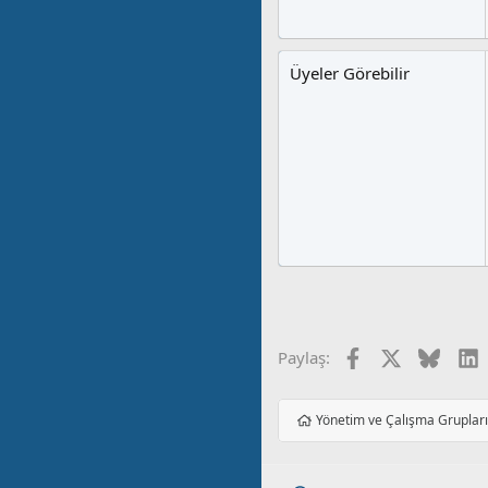
Üyeler Görebilir
Facebook
X
Blues
L
Paylaş:
Yönetim ve Çalışma Gruplar