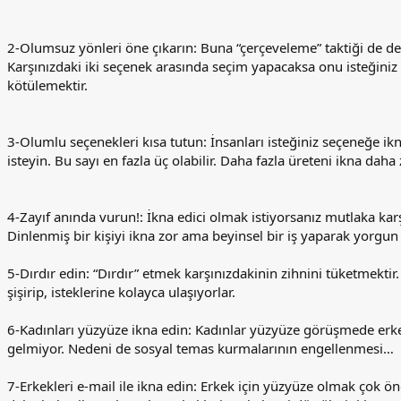
2-Olumsuz yönleri öne çıkarın: Buna “çerçeveleme” taktiği de 
Karşınızdaki iki seçenek arasında seçim yapacaksa onu isteğiniz
kötülemektir.
3-Olumlu seçenekleri kısa tutun: İnsanları isteğiniz seçeneğe ik
isteyin. Bu sayı en fazla üç olabilir. Daha fazla üreteni ikna daha
4-Zayıf anında vurun!: İkna edici olmak istiyorsanız mutlaka karş
Dinlenmiş bir kişiyi ikna zor ama beyinsel bir iş yaparak yorgun
5-Dırdır edin: “Dırdır” etmek karşınızdakinin zihnini tüketmektir.
şişirip, isteklerine kolayca ulaşıyorlar.
6-Kadınları yüzyüze ikna edin: Kadınlar yüzyüze görüşmede erke
gelmiyor. Nedeni de sosyal temas kurmalarının engellenmesi…
7-Erkekleri e-mail ile ikna edin: Erkek için yüzyüze olmak çok ön