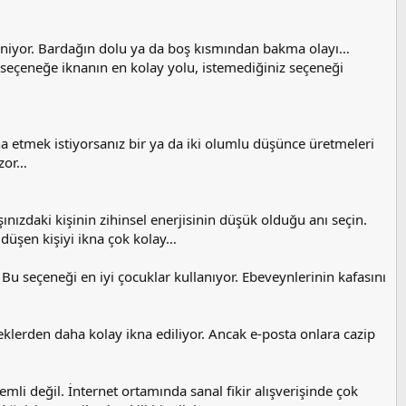
deniyor. Bardağın dolu ya da boş kısmından bakma olayı…
 seçeneğe iknanın en kolay yolu, istemediğiniz seçeneği
na etmek istiyorsanız bir ya da iki olumlu düşünce üretmeleri
 zor…
ınızdaki kişinin zihinsel enerjisinin düşük olduğu anı seçin.
 düşen kişiyi ikna çok kolay…
 Bu seçeneği en iyi çocuklar kullanıyor. Ebeveynlerinin kafasını
klerden daha kolay ikna ediliyor. Ancak e-posta onlara cazip
emli değil. İnternet ortamında sanal fikir alışverişinde çok