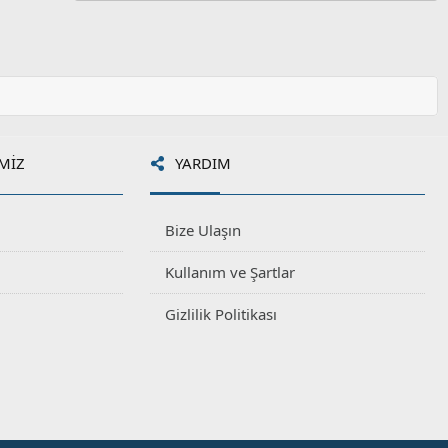
MIZ
YARDIM
Bize Ulaşın
Kullanım ve Şartlar
Gizlilik Politikası