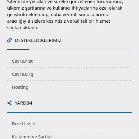
Sitemizde yer alan ve sürekli güncellenen forumumuz,
ülkemiz şartlarına ve kullanıcı ihtiyaçlarına özel olarak
geliştirilmekte olup, daha verimli sunucularımız
aracılığıyla sizlere kesintisiz ve kaliteli bir hizmet
sağlamaktadır.
DESTEKLEDIKLERIMIZ
Cevre.Net
Cevre.Org
Hosting
YARDIM
Bize Ulaşın
Kullanım ve Şartlar