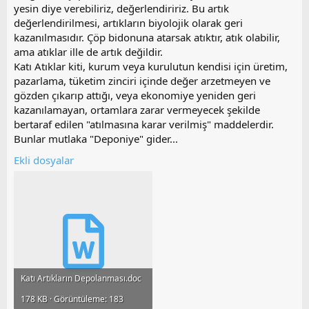
yesin diye verebiliriz, değerlendiririz. Bu artık
değerlendirilmesi, artıkların biyolojik olarak geri
kazanılmasıdır. Çöp bidonuna atarsak atıktır, atık olabilir,
ama atıklar ille de artık değildir.
Katı Atıklar kiti, kurum veya kurulutun kendisi için üretim,
pazarlama, tüketim zinciri içinde değer arzetmeyen ve
gözden çıkarıp attığı, veya ekonomiye yeniden geri
kazanılamayan, ortamlara zarar vermeyecek şekilde
bertaraf edilen "atılmasına karar verilmiş" maddelerdir.
Bunlar mutlaka "Deponiye" gider...
Ekli dosyalar
Katı Artıkların Depolanması.doc
178 KB · Görüntüleme: 183