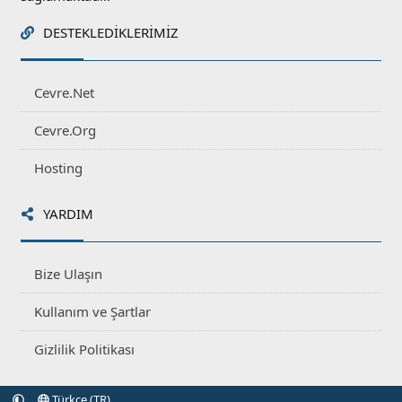
DESTEKLEDIKLERIMIZ
Cevre.Net
Cevre.Org
Hosting
YARDIM
Bize Ulaşın
Kullanım ve Şartlar
Gizlilik Politikası
Türkçe (TR)