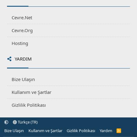
Cevre.Net
Cevre.Org
Hosting
YARDIM
Bize Ulaşın
Kullanım ve Şartlar
Gizlilik Politikası
Türkçe (TR)
Bize Ulaşın
Kullanım ve Şartlar
Gizlilik Politikası
Yardım
R
S