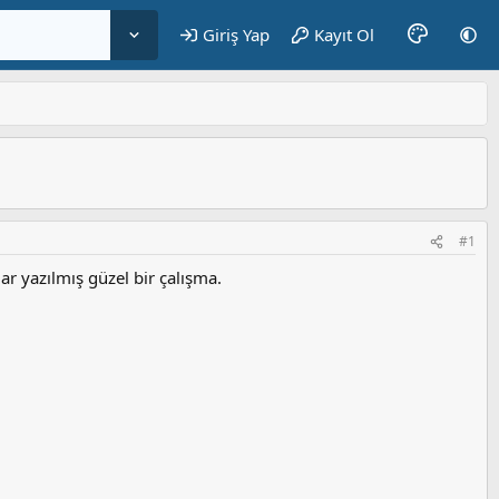
Giriş Yap
Kayıt Ol
#1
ar yazılmış güzel bir çalışma.