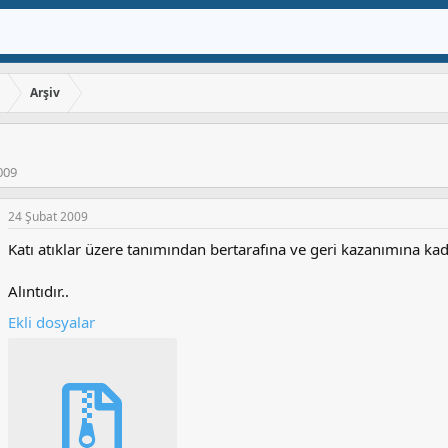
ı
Arşiv
009
24 Şubat 2009
Katı atıklar üzere tanımından bertarafına ve geri kazanımına kad
Alıntıdır..
Ekli dosyalar