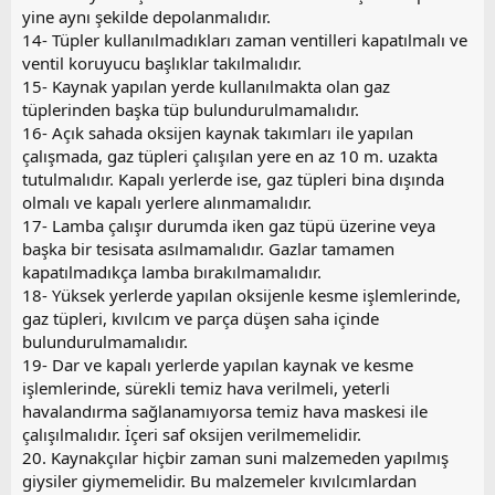
yine aynı şekilde depolanmalıdır.
14- Tüpler kullanılmadıkları zaman ventilleri kapatılmalı ve
ventil koruyucu başlıklar takılmalıdır.
15- Kaynak yapılan yerde kullanılmakta olan gaz
tüplerinden başka tüp bulundurulmamalıdır.
16- Açık sahada oksijen kaynak takımları ile yapılan
çalışmada, gaz tüpleri çalışılan yere en az 10 m. uzakta
tutulmalıdır. Kapalı yerlerde ise, gaz tüpleri bina dışında
olmalı ve kapalı yerlere alınmamalıdır.
17- Lamba çalışır durumda iken gaz tüpü üzerine veya
başka bir tesisata asılmamalıdır. Gazlar tamamen
kapatılmadıkça lamba bırakılmamalıdır.
18- Yüksek yerlerde yapılan oksijenle kesme işlemlerinde,
gaz tüpleri, kıvılcım ve parça düşen saha içinde
bulundurulmamalıdır.
19- Dar ve kapalı yerlerde yapılan kaynak ve kesme
işlemlerinde, sürekli temiz hava verilmeli, yeterli
havalandırma sağlanamıyorsa temiz hava maskesi ile
çalışılmalıdır. İçeri saf oksijen verilmemelidir.
20. Kaynakçılar hiçbir zaman suni malzemeden yapılmış
giysiler giymemelidir. Bu malzemeler kıvılcımlardan