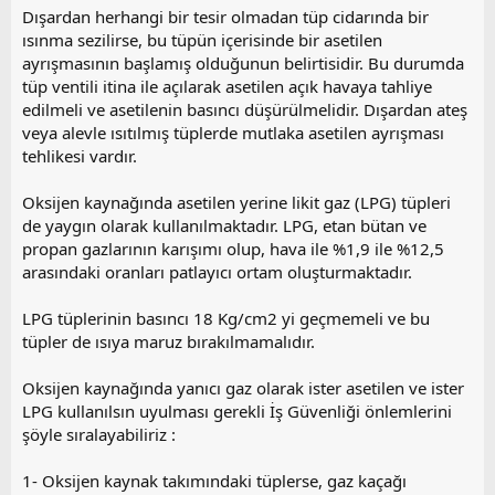
Dışardan herhangi bir tesir olmadan tüp cidarında bir
ısınma sezilirse, bu tüpün içerisinde bir asetilen
ayrışmasının başlamış olduğunun belirtisidir. Bu durumda
tüp ventili itina ile açılarak asetilen açık havaya tahliye
edilmeli ve asetilenin basıncı düşürülmelidir. Dışardan ateş
veya alevle ısıtılmış tüplerde mutlaka asetilen ayrışması
tehlikesi vardır.
Oksijen kaynağında asetilen yerine likit gaz (LPG) tüpleri
de yaygın olarak kullanılmaktadır. LPG, etan bütan ve
propan gazlarının karışımı olup, hava ile %1,9 ile %12,5
arasındaki oranları patlayıcı ortam oluşturmaktadır.
LPG tüplerinin basıncı 18 Kg/cm2 yi geçmemeli ve bu
tüpler de ısıya maruz bırakılmamalıdır.
Oksijen kaynağında yanıcı gaz olarak ister asetilen ve ister
LPG kullanılsın uyulması gerekli İş Güvenliği önlemlerini
şöyle sıralayabiliriz :
1- Oksijen kaynak takımındaki tüplerse, gaz kaçağı