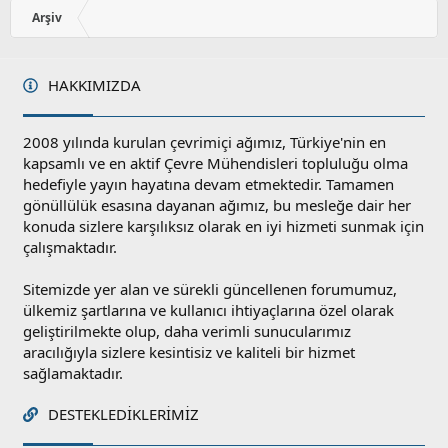
y
Arşiv
l
a
HAKKIMIZDA
2008 yılında kurulan çevrimiçi ağımız, Türkiye'nin en
kapsamlı ve en aktif Çevre Mühendisleri topluluğu olma
hedefiyle yayın hayatına devam etmektedir. Tamamen
gönüllülük esasına dayanan ağımız, bu mesleğe dair her
konuda sizlere karşılıksız olarak en iyi hizmeti sunmak için
çalışmaktadır.
Sitemizde yer alan ve sürekli güncellenen forumumuz,
ülkemiz şartlarına ve kullanıcı ihtiyaçlarına özel olarak
geliştirilmekte olup, daha verimli sunucularımız
aracılığıyla sizlere kesintisiz ve kaliteli bir hizmet
sağlamaktadır.
DESTEKLEDIKLERIMIZ