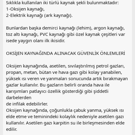
Sıklıkla kullanılan iki türlü kaynak şekli bulunmaktadır:
1-Oksijen kaynağı,
2-Elektrik kaynağı (ark kaynağı).
Bunlardan başka demirci kaynağı (lehim), argon kaynağı,
toz altı kaynağı, PVC kaynağı gibi özel kaynak çeşitleri var
isede yaygın olanı ilk ikisidir.
OKSİJEN KAYNAĞINDA ALINACAK GÜVENLİK ÖNLEMLERİ
Oksijen kaynağında, asetilen, sıvılaştırılmış petrol gazları,
propan, metan, bütan ve hava gazı gibi kolay yanabilen,
yüksek ısı veren ve yanmaları sonucunda artık bırakmayan
gazlar kullanılır. Bu gazların belirli oranda hava ile
karışımları patlayıcı özellik gösterdiği gibi şiddetli
darbelerden
de infilak edebilirler.
Oksijen kaynağında, çoğunlukla çabuk yanma, yüksek ısı
elde etme ve teminindeki kolaylık nedeniyle asetilen gazı
kullanılır. Asetilen gazı karpitin su ile birleşmesinden elde
edilir.